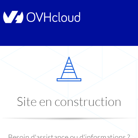
Site en construction
Besoin d'assistance ou d'informations ?